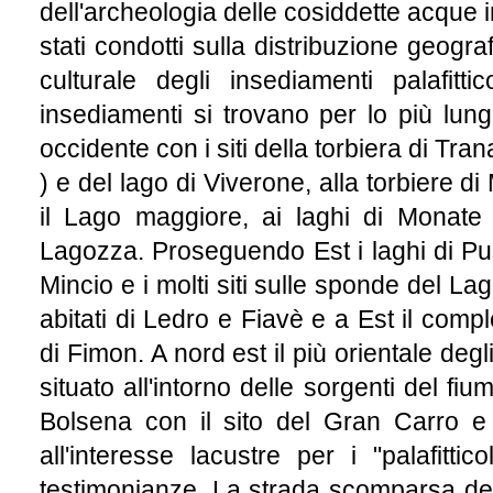
dell'archeologia delle cosiddette acque i
stati condotti sulla distribuzione geogr
culturale degli insediamenti palafitticol
insediamenti si trovano per lo più lungo
occidente con i siti della torbiera di Tran
) e del lago di Viverone, alla torbiere 
il Lago maggiore, ai laghi di Monate 
Lagozza. Proseguendo Est i laghi di Pus
Mincio e i molti siti sulle sponde del L
abitati di Ledro e Fiavè e a Est il com
di Fimon. A nord est il più orientale deg
situato all'intorno delle sorgenti del fiu
Bolsena con il sito del Gran Carro e
all'interesse lacustre per i "palafitti
testimonianze. La strada scomparsa del 