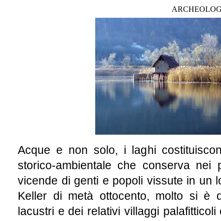
ARCHEOLOGI
Acque e non solo, i laghi costituisc
storico-ambientale che conserva nei 
vicende di genti e popoli vissute in un 
Keller di metà ottocento, molto si è 
lacustri e dei relativi villaggi palafittic