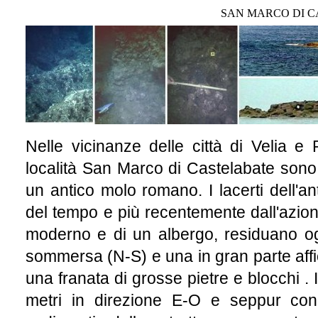
SAN MARCO DI CA
Nelle vicinanze delle città di Velia e
località San Marco di Castelabate sono 
un antico molo romano. I lacerti dell'ant
del tempo e più recentemente dall'azion
moderno e di un albergo, residuano ogg
sommersa (N-S) e una in gran parte affi
una franata di grosse pietre e blocchi .
metri in direzione E-O e seppur con 