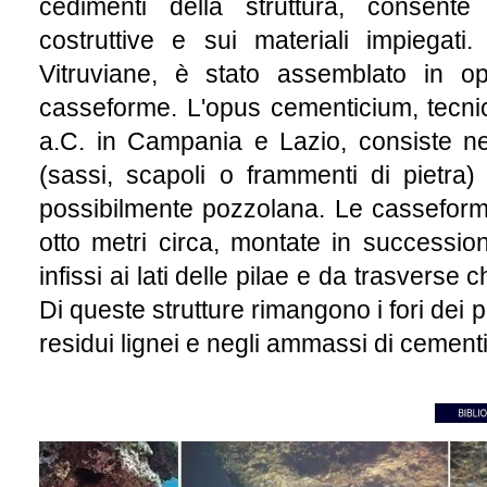
cedimenti della struttura, consente 
costruttive e sui materiali impiegati
Vitruviane, è stato assemblato in o
casseforme. L'opus cementicium, tecnica
a.C. in Campania e Lazio, consiste ne
(sassi, scapoli o frammenti di pietra
possibilmente pozzolana. Le casseforme
otto metri circa, montate in succession
infissi ai lati delle pilae e da trasverse 
Di queste strutture rimangono i fori dei p
residui lignei e negli ammassi di cementi