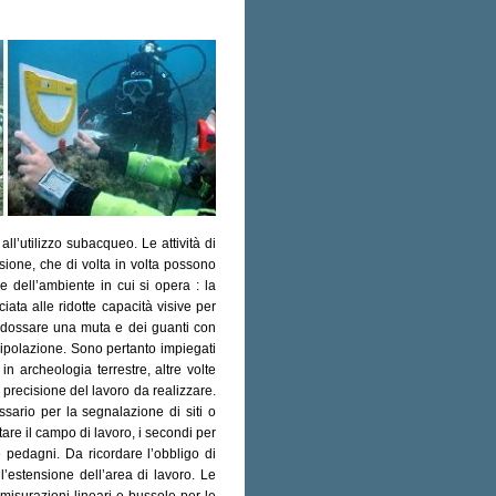
ll’utilizzo subacqueo. Le attività di
sione, che di volta in volta possono
e dell’ambiente in cui si opera : la
ciata alle ridotte capacità visive per
 indossare una muta e dei guanti con
anipolazione. Sono pertanto impiegati
in archeologia terrestre, altre volte
 precisione del lavoro da realizzare.
sario per la segnalazione di siti o
itare il campo di lavoro, i secondi per
e pedagni. Da ricordare l’obbligo di
’estensione dell’area di lavoro. Le