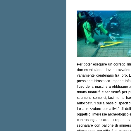
Per poter eseguire un corretto ril
documentazione devono avvalersi d
variamente combinarsi fra loro. L
pressione idrostatica impone infatt
l’uso della maschera obbligano ad
ridotta mobilità e sensibilità per
strumenti semplici, facilmente tra
autocostruiti sulla base di specifi
Le attrezzature per attività di 
oggetti di interesse archeologico e 
contrassegnare aree o reperti, sa
segnalare con pallone di immersio